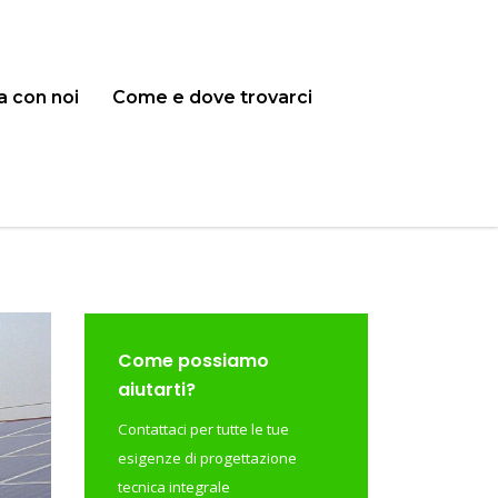
a con noi
Come e dove trovarci
Come possiamo
aiutarti?
Contattaci per tutte le tue
esigenze di progettazione
tecnica integrale