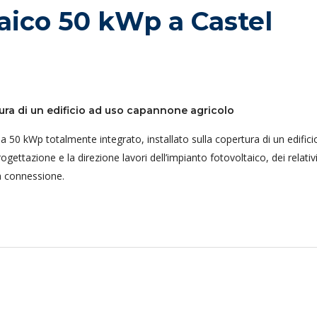
aico 50 kWp a Castel
tura di un edificio ad uso capannone agricolo
 50 kWp totalmente integrato, installato sulla copertura di un edifici
ettazione e la direzione lavori dell’impianto fotovoltaico, dei relativ
la connessione.