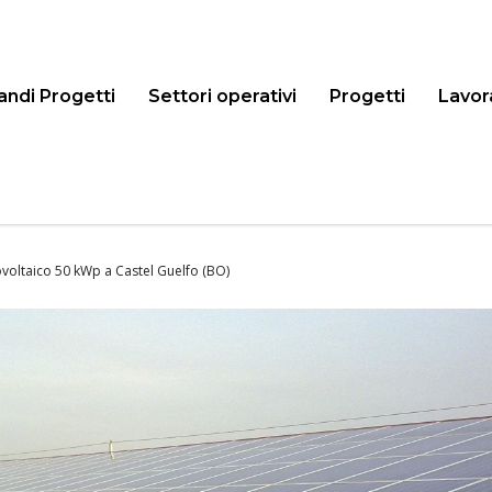
andi Progetti
Settori operativi
Progetti
Lavor
voltaico 50 kWp a Castel Guelfo (BO)