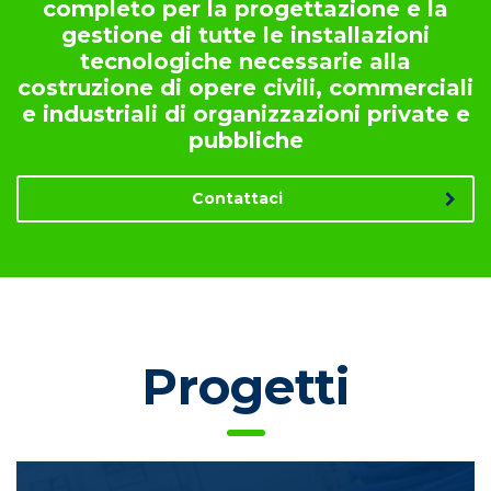
completo per la progettazione e la
gestione di tutte le installazioni
tecnologiche necessarie alla
costruzione di opere civili, commerciali
e industriali di organizzazioni private e
pubbliche
Contattaci
Progetti