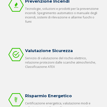
Prevenzione Incendi
Tecnologie, soluzioni e prodotti per la prevenzione
incendi. Spegnimento automatico o manuale degli
incendi, sistemi di rilevazione e allarme fuochi o
fumi
Valutazione Sicurezza
Servizio di valutazione del rischio elettrico,
relazione protezioni dalle scariche atmosferiche,
Classificazione ATEX
Risparmio Energetico
Certificazione energetica, valutazione modi e