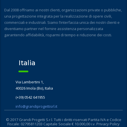
Dal 2008 offriamo ai nostri clienti, organizzazioni private o pubbliche,
una progettazione integrata per la realizzazione di opere civili,
commerciali e industriali. Siamo l’interfaccia unica dei nostri clienti e
diventiamo partner nel fornire assistenza personalizzata
garantendo affidabilità, risparmi di tempo e riduzione dei costi.
Italia
Via Lambertini 1,
40026 Imola (Bo), Italia
(+39) 0542 641955
info@grandiprogettisrl.it
© 2017 Grandi Progetti S.r.l. Tutti i diritti riservati Partita IVA e Codice
Fiscale: 02795811203 Capitale Sociale € 10.000,00 i.v.
Privacy Policy