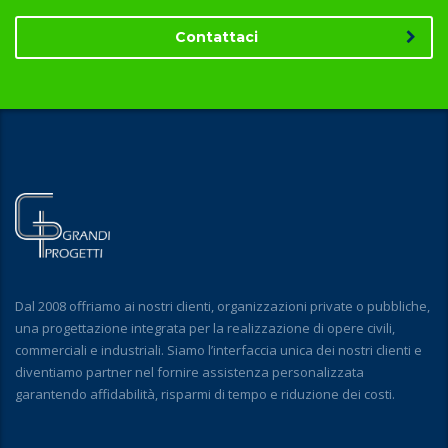
Contattaci
Dal 2008 offriamo ai nostri clienti, organizzazioni private o pubbliche,
una progettazione integrata per la realizzazione di opere civili,
commerciali e industriali. Siamo l’interfaccia unica dei nostri clienti e
diventiamo partner nel fornire assistenza personalizzata
garantendo affidabilità, risparmi di tempo e riduzione dei costi.