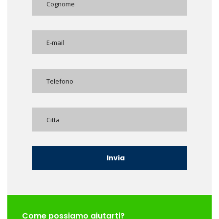
Come possiamo aiutarti?